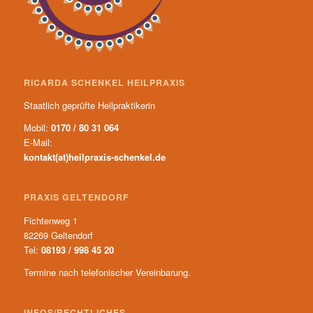
RICARDA SCHENKEL HEILPRAXIS
Staatlich geprüfte Heilpraktikerin
Mobil:
0170 / 80 31 064
E-Mail:
kontakt(at)heilpraxis-schenkel.de
PRAXIS GELTENDORF
Fichtenweg 1
82269 Geltendorf
Tel:
08193 / 998 45 20
Termine nach telefonischer Vereinbarung.
INFOS/RECHTLICHES