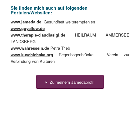
Sie finden mich auch auf folgenden
Portalen/Websiten:
www.jameda.de
Gesundheit weiterempfehlen
www.goyellow.de
www.therapie-claudiasigl.de
HEILRAUM AMMERSEE
LANDSBERG
www.wahressein.de
Petra Trieb
www.kuychichaka.org
Regenbogenbrücke – Verein zur
Verbindung von Kulturen
Zu meinem Jamedaprofil