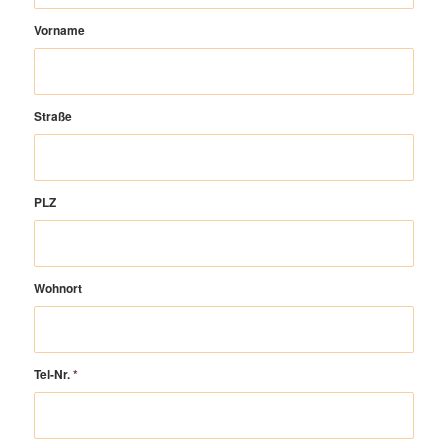
Vorname
Straße
PLZ
Wohnort
Tel-Nr.
*