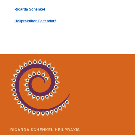
Ricarda Schenkel
Heilpraktiker Geltendorf
RICARDA SCHENKEL HEILPRAXIS