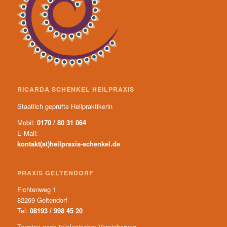
RICARDA SCHENKEL HEILPRAXIS
Staatlich geprüfte Heilpraktikerin
Mobil:
0170 / 80 31 064
E-Mail:
kontakt(at)heilpraxis-schenkel.de
PRAXIS GELTENDORF
Fichtenweg 1
82269 Geltendorf
Tel:
08193 / 998 45 20
Termine nach telefonischer Vereinbarung.