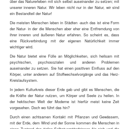
über das Naturerleben mit sich selbst auseinander zu setzen; mit
unserer inneren Natur. Wir leben nicht nur in der Natur, wir sind
ein Bestandteil der Natur!
Die meisten Menschen leben in Städten -auch das ist eine Form
der Natur- in der die Menschen aber eher eine Entfremdung von
ihrer inneren und äußeren Natur erfahren. So scheint es, dass
eine Rückverbindung mit der eigenen Natürlichkeit immer
wichtiger wird.
Die Natur bietet eine Fülle an Möglichkeiten, sich heilsam mit
psychischen, psychosozialen und anderen Problemen
auseinander zu setzen. Sie hat einen positiven Einfluss auf den
Körper, unter anderem auf Stoffwechselvorgänge und das Herz-
Kreislaufsystem.
In jedem Kulturkreis dieser Erde gab und gibt es Menschen, die
die Kräfte der Natur nutzen, um Körper und Seele zu heilen. In
der hektischen Welt der Moderne ist hierfür meist keine Zeit
vorgesehen. Doch wo führt das hin?
Durch einen achtsamen Kontakt mit Pflanzen und Gewässern,
mit der Erde, dem Wind und der Sonne kommen die Menschen in
einen Zustand des tiefen Selbstverständnisses für sich und die