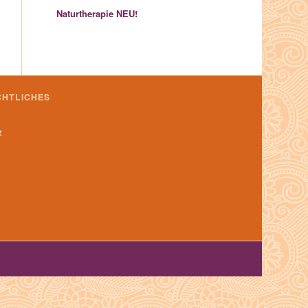
Naturtherapie
NEU!
CHTLICHES
z