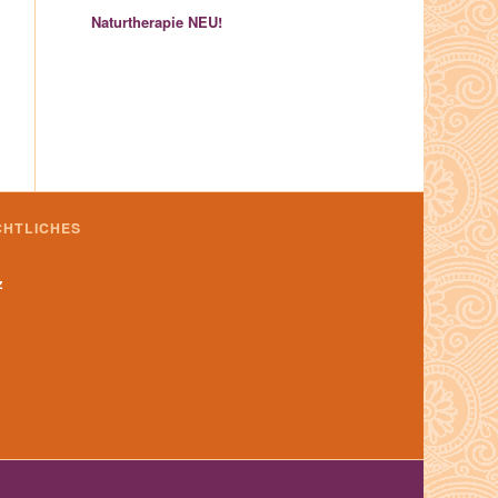
Naturtherapie
NEU!
CHTLICHES
z