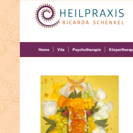
Home
Vita
Psychotherapie
Körpertherap